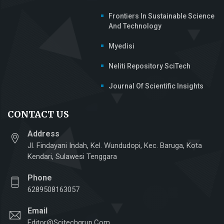
Frontiers In Sustainable Science
And Technology
Myedisi
Neliti Repository SciTech
Journal Of Scientific Insights
CONTACT US
Address
Jl. Findayani Indah, Kel. Wundudopi, Kec. Baruga, Kota
Kendari, Sulawesi Tenggara
Phone
6289508163057
Email
Editor@scitechgrup.com