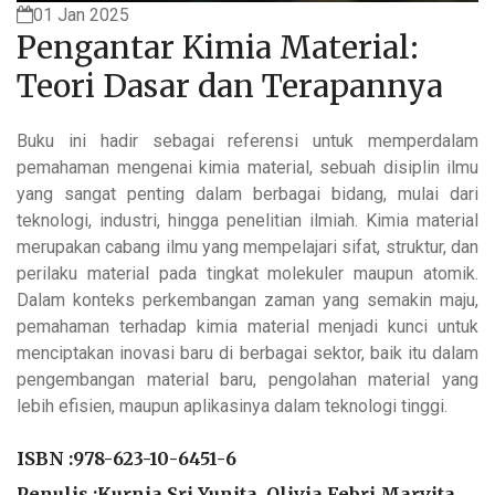
01 Jan 2025
Pengantar Kimia Material:
Teori Dasar dan Terapannya
Buku ini hadir sebagai referensi untuk memperdalam
pemahaman mengenai kimia material, sebuah disiplin ilmu
yang sangat penting dalam berbagai bidang, mulai dari
teknologi, industri, hingga penelitian ilmiah. Kimia material
merupakan cabang ilmu yang mempelajari sifat, struktur, dan
perilaku material pada tingkat molekuler maupun atomik.
Dalam konteks perkembangan zaman yang semakin maju,
pemahaman terhadap kimia material menjadi kunci untuk
menciptakan inovasi baru di berbagai sektor, baik itu dalam
pengembangan material baru, pengolahan material yang
lebih efisien, maupun aplikasinya dalam teknologi tinggi.
ISBN :
978-623-10-6451-6
Penulis :Kurnia Sri Yunita, Olivia Febri Marvita,