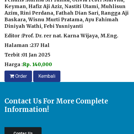
Keyman, Hafiz Aji Aziz, Nastiti Utami, Muhlisun
Azim, Rini Perdana, Fathah Dian Sari, Rangga Aji
Baskara, Wisnu Murti Pratama, Ayu Fahimah
Diniyah Wathi, Febi Yusniyanti
Editor :Prof. Dr. rer nat. Karna Wijaya, M.Eng.
Halaman :237 Hal
Terbit :01 Jan 2025
Harga :
Rp. 140,000
Order
Kembali
Contact Us For More Complete
Information!
Contac Us