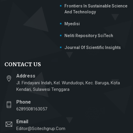
Frontiers In Sustainable Science
And Technology
Myedisi
Neliti Repository SciTech
Journal Of Scientific Insights
CONTACT US
Address
Jl. Findayani Indah, Kel. Wundudopi, Kec. Baruga, Kota
Kendari, Sulawesi Tenggara
Phone
6289508163057
Email
Editor@scitechgrup.com