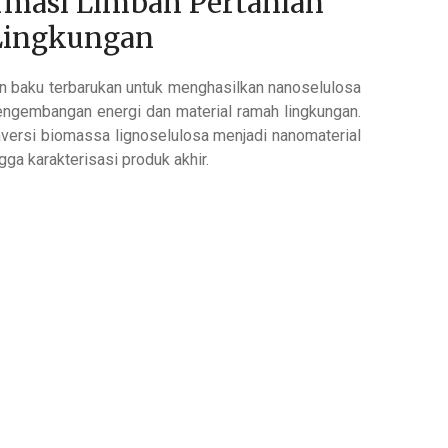
ormasi Limbah Pertanian
Lingkungan
n baku terbarukan untuk menghasilkan nanoselulosa
pengembangan energi dan material ramah lingkungan.
onversi biomassa lignoselulosa menjadi nanomaterial
gga karakterisasi produk akhir.