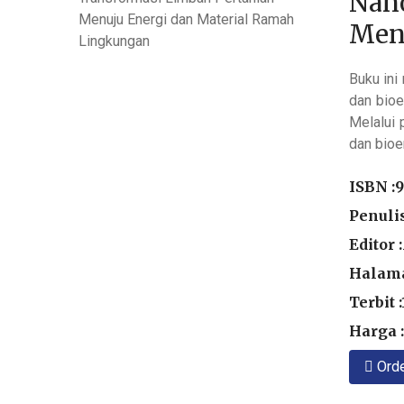
Nano
Men
Buku ini
dan bioe
Melalui 
dan bioe
ISBN :
9
Penulis
Editor
Halama
Terbit 
Harga :
Ord