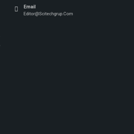
Email
Editor@scitechgrup.com
f