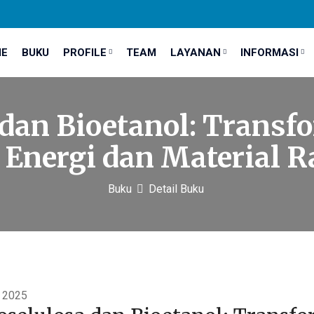
E
BUKU
PROFILE
TEAM
LAYANAN
INFORMASI
dan Bioetanol: Trans
 Energi dan Material
Buku
Detail Buku
 2025