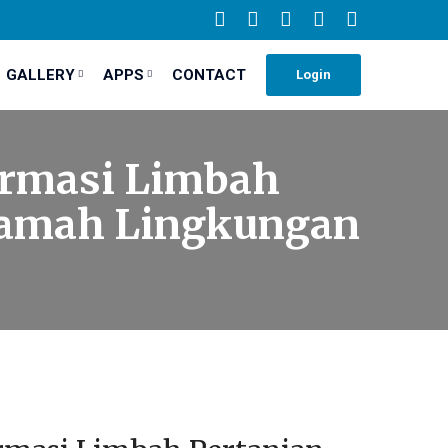
GALLERY
APPS
CONTACT
Login
formasi Limbah
 Ramah Lingkungan