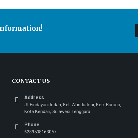
Information!
CONTACT US
Address
Jl. Findayani Indah, Kel. Wundudopi, Kec. Baruga,
Kota Kendari, Sulawesi Tenggara
Phone
n
6289508163057