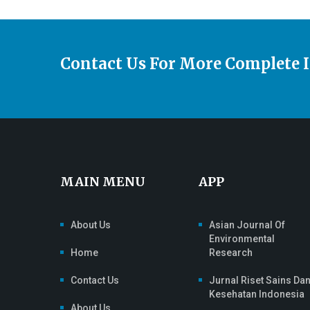
Contact Us For More Complete 
MAIN MENU
APP
About Us
Asian Journal Of
Environmental
Home
Research
Contact Us
Jurnal Riset Sains Da
Kesehatan Indonesia
About Us