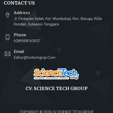
CONTACT US
Address
Jl. Findayani Indah, Kel. Wundudopi, Kec. Baruga, Kota
Kendari, Sulawesi Tenggara
Phone
6289508163057
Email
Editor@scitechgrup.com
CV. SCIENCE TECH GROUP
COPYRIGHT © 2026 CV. SCIENCE TECH GROUP