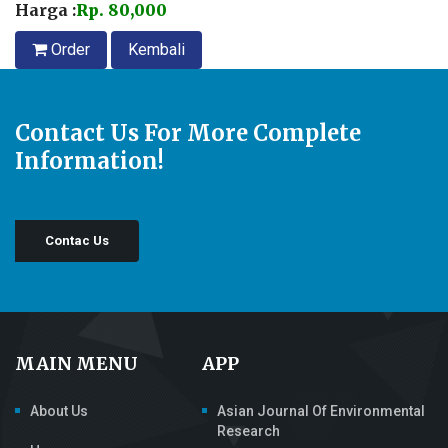
Harga :
Rp. 80,000
Order
Kembali
Contact Us For More Complete
Information!
Contac Us
MAIN MENU
APP
About Us
Asian Journal Of Environmental
Research