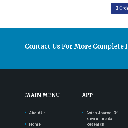
Ord
Contact Us For More Complete 
MAIN MENU
APP
About Us
Asian Journal Of
Environmental
Home
Research