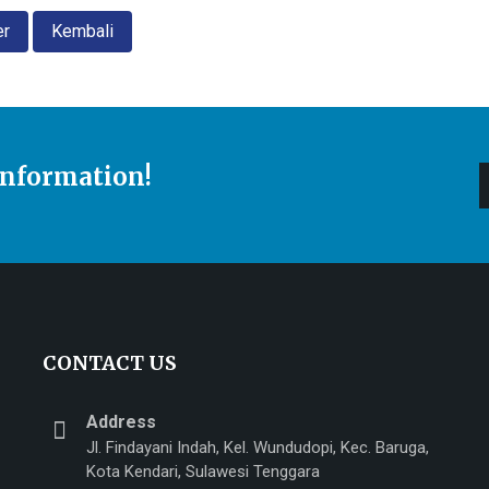
er
Kembali
Information!
CONTACT US
Address
Jl. Findayani Indah, Kel. Wundudopi, Kec. Baruga,
Kota Kendari, Sulawesi Tenggara