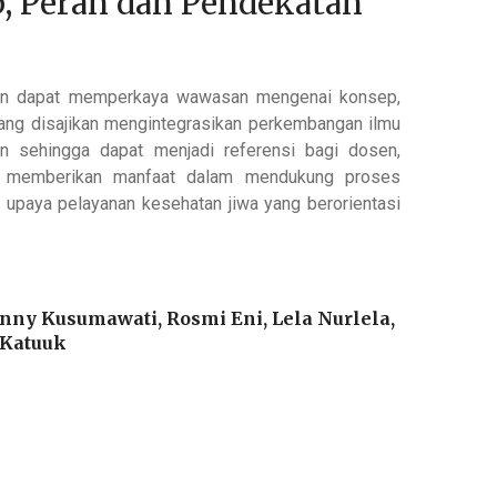
, Peran dan Pendekatan
pkan dapat memperkaya wawasan mengenai konsep,
yang disajikan mengintegrasikan perkembangan ilmu
van sehingga dapat menjadi referensi bagi dosen,
t memberikan manfaat dalam mendukung proses
 upaya pelayanan kesehatan jiwa yang berorientasi
Henny Kusumawati, Rosmi Eni, Lela Nurlela,
 Katuuk