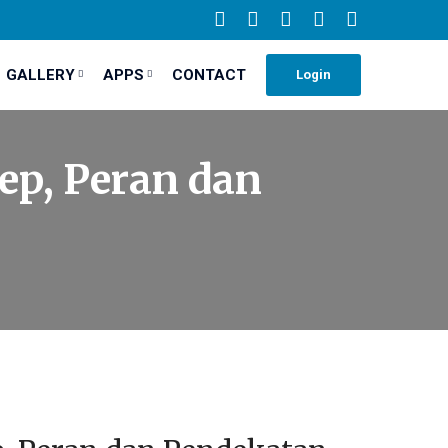
GALLERY
APPS
CONTACT
Login
ep, Peran dan