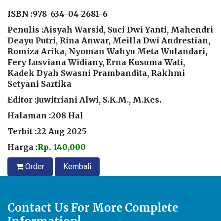
ISBN :
978-634-04-2681-6
Penulis :Aisyah Warsid, Suci Dwi Yanti, Mahendri
Deayu Putri, Rina Anwar, Meilla Dwi Andrestian,
Romiza Arika, Nyoman Wahyu Meta Wulandari,
Fery Lusviana Widiany, Erna Kusuma Wati,
Kadek Dyah Swasni Prambandita, Rakhmi
Setyani Sartika
Editor :Juwitriani Alwi, S.K.M., M.Kes.
Halaman :208 Hal
Terbit :22 Aug 2025
Harga :
Rp. 140,000
Order
Kembali
Contact Us For More Complete