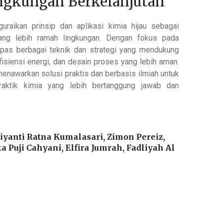
ngkungan Berkelanjutan
uraikan prinsip dan aplikasi kimia hijau sebagai
ang lebih ramah lingkungan. Dengan fokus pada
pas berbagai teknik dan strategi yang mendukung
fisiensi energi, dan desain proses yang lebih aman.
i menawarkan solusi praktis dan berbasis ilmiah untuk
raktik kimia yang lebih bertanggung jawab dan
eiyanti Ratna Kumalasari, Zimon Pereiz,
 Puji Cahyani, Elfira Jumrah, Fadliyah Al