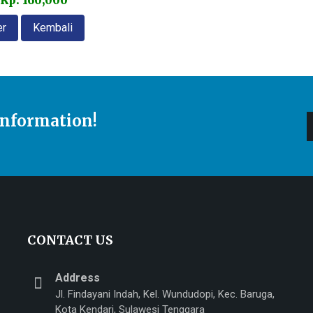
Rp. 160,000
er
Kembali
Information!
CONTACT US
Address
Jl. Findayani Indah, Kel. Wundudopi, Kec. Baruga,
Kota Kendari, Sulawesi Tenggara