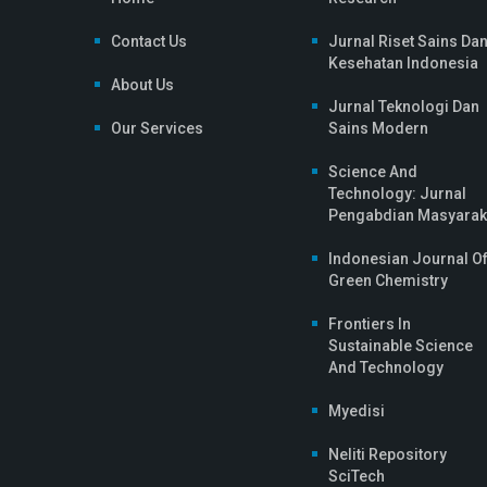
Contact Us
Jurnal Riset Sains Da
Kesehatan Indonesia
About Us
Jurnal Teknologi Dan
Our Services
Sains Modern
Science And
Technology: Jurnal
Pengabdian Masyarak
Indonesian Journal O
Green Chemistry
Frontiers In
Sustainable Science
And Technology
Myedisi
Neliti Repository
SciTech