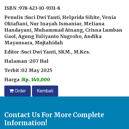
ISBN :
978-623-10-9331-8
Penulis :Suci Dwi Yanti, Helprida Sihite, Venia
Oktafiani, Nur Inayah Ismaniar, Meliana
Handayani, Muhammad Atnang, Crisna Lumban
Gaol, Agung Yuliyanto Nugroho, Andika
Mayansara, Mujtahidah
Editor :Suci Dwi Yanti, SKM., M.Kes.
Halaman :207 Hal
Terbit :02 May 2025
Harga :
Rp. 140,000
Order
Kembali
Contact Us For More Complete
Information!