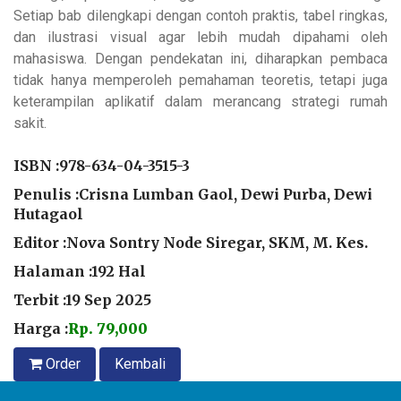
Setiap bab dilengkapi dengan contoh praktis, tabel ringkas,
dan ilustrasi visual agar lebih mudah dipahami oleh
mahasiswa. Dengan pendekatan ini, diharapkan pembaca
tidak hanya memperoleh pemahaman teoretis, tetapi juga
keterampilan aplikatif dalam merancang strategi rumah
sakit.
ISBN :
978-634-04-3515-3
Penulis :Crisna Lumban Gaol, Dewi Purba, Dewi
Hutagaol
Editor :Nova Sontry Node Siregar, SKM, M. Kes.
Halaman :192 Hal
Terbit :19 Sep 2025
Harga :
Rp. 79,000
Order
Kembali