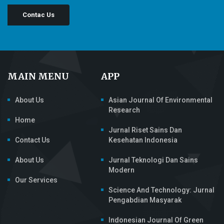
Contac Us
MAIN MENU
APP
About Us
Asian Journal Of Environmental
Research
Home
Jurnal Riset Sains Dan
Contact Us
Kesehatan Indonesia
About Us
Jurnal Teknologi Dan Sains
Modern
Our Services
Science And Technology: Jurnal
Pengabdian Masyarak
Indonesian Journal Of Green